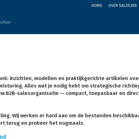
HOME
OVER SALES365
k: inzichten, modellen en praktijkgerichte artikelen ove
eisturing. Alles wat je nodig hebt om strategische richtin
ouw B2B-salesorganisatie — compact, toepasbaar en dire
ling. Wij werken er hard aan om de bestanden beschikbaar
rt terug en probeer het nogmaals.
and