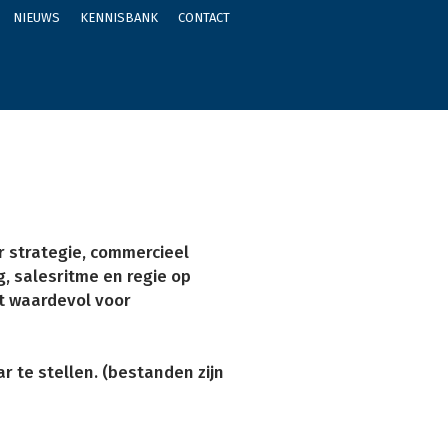
NIEUWS
KENNISBANK
CONTACT
r strategie, commercieel
g, salesritme en regie op
ct waardevol voor
 te stellen. (bestanden zijn