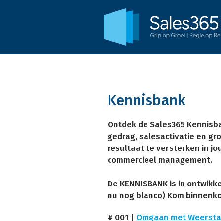
Kennisbank
Ontdek de Sales365 Kennisban
gedrag, salesactivatie en gro
resultaat te versterken in j
commercieel management.
De KENNISBANK is in ontwikke
nu nog blanco) Kom binnenko
# 001 |
Omgaan met Weerst