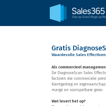
Gratis DiagnoseS
Waardevolle Sales Effectiven
Als commercieel management w
De DiagnoseScan Sales Effectiv
factoren die commerciële pres
klantgedrag en eigenaarschap. 
marge en voorspelbare groei.
Wat levert het op?