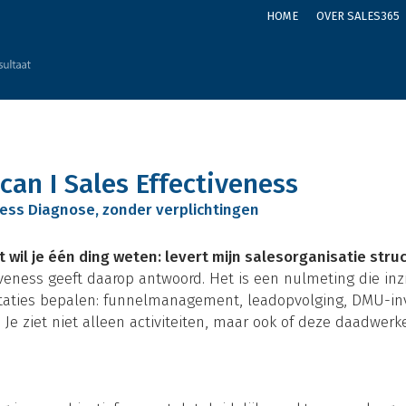
HOME
OVER SALES365
can I Sales Effectiveness
ess Diagnose, zonder verplichtingen
il je één ding weten: levert mijn salesorganisatie struc
eness geeft daarop antwoord. Het is een nulmeting die inzic
taties bepalen: funnelmanagement, leadopvolging, DMU-invl
Je ziet niet alleen activiteiten, maar ook of deze daadwerke