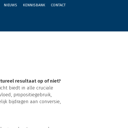
NIEUWS
KENNISBANK
CONTACT
tureel resultaat op of niet?
ht biedt in alle cruciale
oed, propositiegebruik,
lijk bijdragen aan conversie,