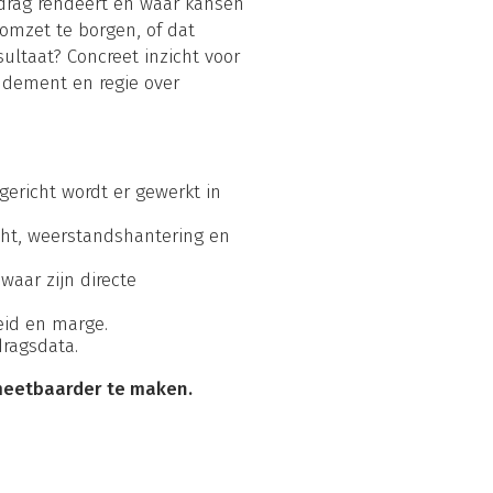
edrag rendeert en waar kansen
 omzet te borgen, of dat
ultaat? Concreet inzicht voor
ndement en regie over
tgericht wordt er gewerkt in
cht, weerstandshantering en
waar zijn directe
eid en marge.
ragsdata.
 meetbaarder te maken.