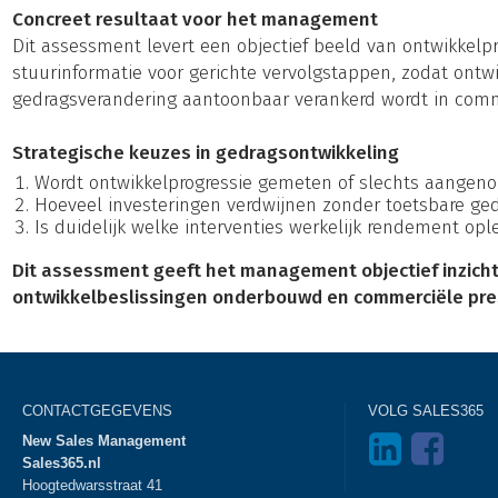
Concreet resultaat voor het management
Dit assessment levert een objectief beeld van ontwikkelpr
stuurinformatie voor gerichte vervolgstappen, zodat ontw
gedragsverandering aantoonbaar verankerd wordt in commer
Strategische keuzes in gedragsontwikkeling
Wordt ontwikkelprogressie gemeten of slechts aangen
Hoeveel investeringen verdwijnen zonder toetsbare gedr
Is duidelijk welke interventies werkelijk rendement op
Dit assessment geeft het management objectief inzicht
ontwikkelbeslissingen onderbouwd en commerciële pre
CONTACTGEGEVENS
VOLG SALES365
New Sales Management
Sales365.nl
Hoogtedwarsstraat 41