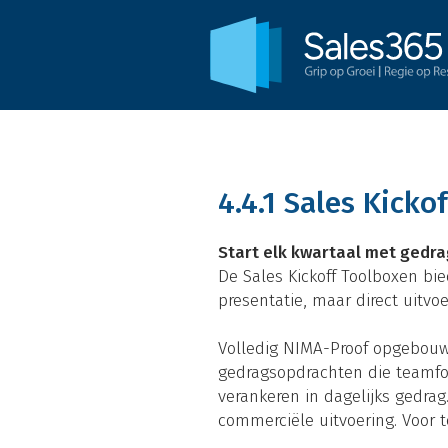
4.4.1 Sales Kicko
Start elk kwartaal met gedra
De Sales Kickoff Toolboxen bi
presentatie, maar direct uitvo
Volledig NIMA-Proof opgebouwd
gedragsopdrachten die teamfoc
verankeren in dagelijks gedra
commerciële uitvoering. Voor 