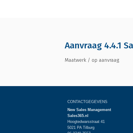
Aanvraag 4.4.1 S
Maatwerk / op aanvraag
CONTACTGEGEVENS
New Sales Management
Sales365.nl
Hoogtedwarsstraat 41
5021 PA Tilburg