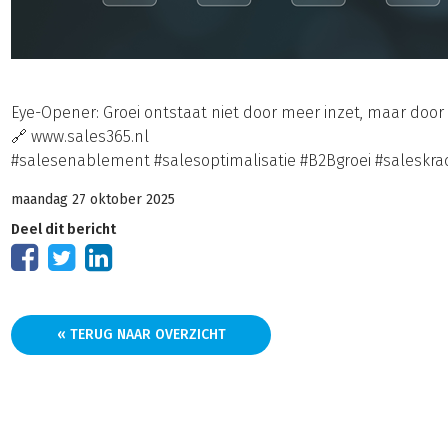
Eye-Opener: Groei ontstaat niet door meer inzet, maar door 
🔗 www.sales365.nl
#salesenablement #salesoptimalisatie #B2Bgroei #saleskra
maandag 27 oktober 2025
Deel dit bericht
« TERUG NAAR OVERZICHT