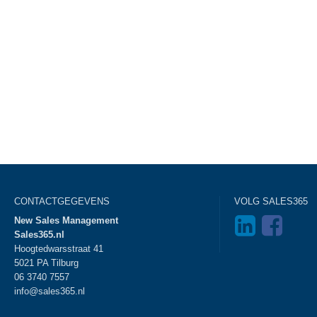
CONTACTGEGEVENS
VOLG SALES365
New Sales Management
Sales365.nl
Hoogtedwarsstraat 41
5021 PA Tilburg
06 3740 7557
info@sales365.nl