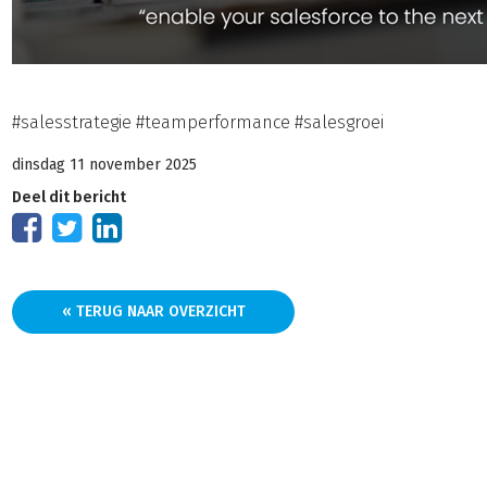
#salesstrategie #teamperformance #salesgroei
dinsdag 11 november 2025
Deel dit bericht
« TERUG NAAR OVERZICHT