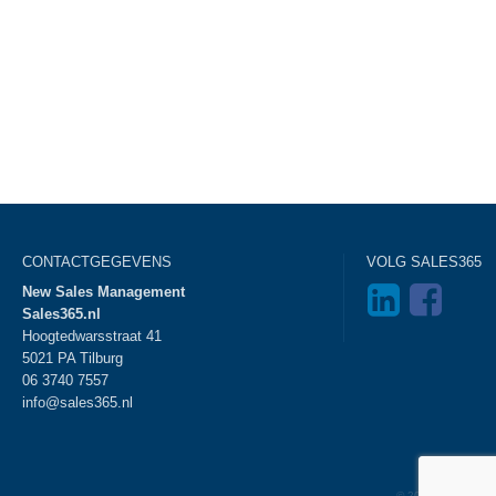
CONTACTGEGEVENS
VOLG SALES365
New Sales Management
Sales365.nl
Hoogtedwarsstraat 41
5021 PA Tilburg
06 3740 7557
info@sales365.nl
Disclaimer
© 2026 Sales365 - 