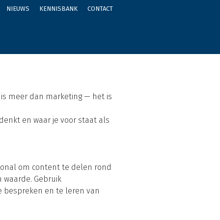
NIEUWS
KENNISBANK
CONTACT
is meer dan marketing — het is
 denkt en waar je voor staat als
ional om content te delen rond
n waarde. Gebruik
 bespreken en te leren van