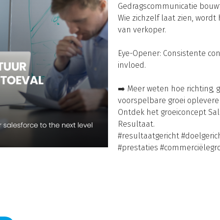
Gedragscommunicatie bouwt
Wie zichzelf laat zien, wordt
van verkoper.
Eye-Opener: Consistente con
invloed.
➡️ Meer weten hoe richting, 
voorspelbare groei oplevere
Ontdek het groeiconcept Sale
Resultaat.
#resultaatgericht #doelgeri
#prestaties #commerciëlegro