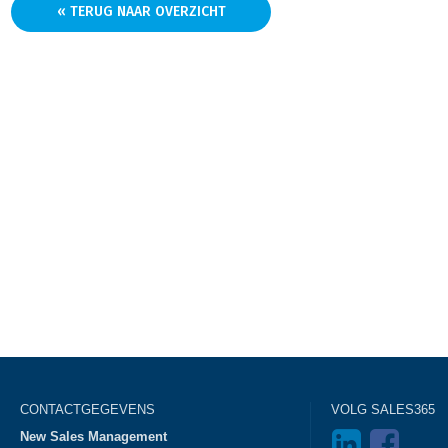
« TERUG NAAR OVERZICHT
CONTACTGEGEVENS
VOLG SALES365
New Sales Management