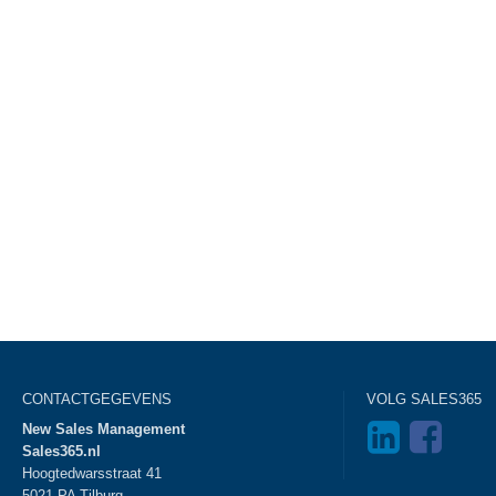
CONTACTGEGEVENS
VOLG SALES365
New Sales Management
Sales365.nl
Hoogtedwarsstraat 41
5021 PA Tilburg