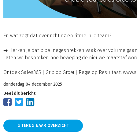
En wat zegt dat over richting en ritme in je team?
➡️ Herken je dat pipelinegesprekken vaak over volume gaan
Laten we bespreken hoe beweging de nieuwe maatstaf wordt
Ontdek Sales365 | Grip op Groei | Regie op Resultaat. www.s
donderdag 04 december 2025
Deel dit bericht
« TERUG NAAR OVERZICHT