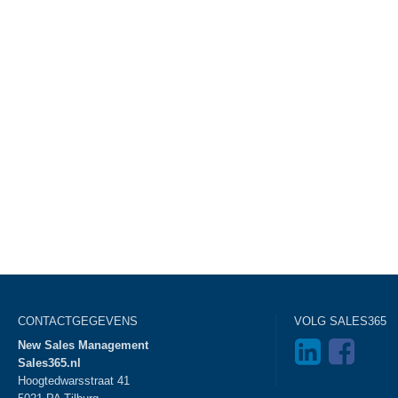
CONTACTGEGEVENS
VOLG SALES365
New Sales Management
Sales365.nl
Hoogtedwarsstraat 41