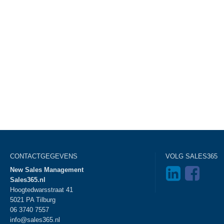
CONTACTGEGEVENS
VOLG SALES365
New Sales Management
Sales365.nl
Hoogtedwarsstraat 41
5021 PA Tilburg
06 3740 7557
info@sales365.nl