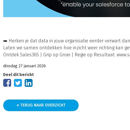
➡️ Herken je dat data in jouw organisatie eerder verwart da
Laten we samen ontdekken hoe inzicht weer richting kan ge
Ontdek Sales365 | Grip op Groei | Regie op Resultaat. www.s
dinsdag 27 januari 2026
Deel dit bericht
« TERUG NAAR OVERZICHT