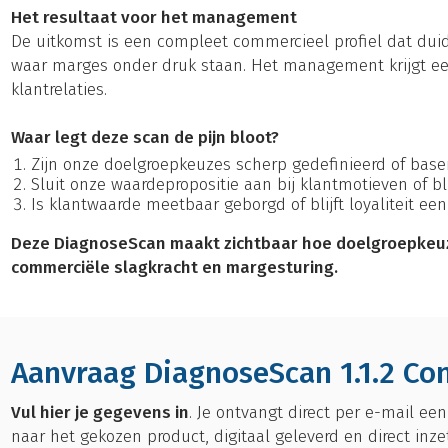
Het resultaat voor het management
De uitkomst is een compleet commercieel profiel dat duid
waar marges onder druk staan. Het management krijgt een
klantrelaties.
Waar legt deze scan de pijn bloot?
Zijn onze doelgroepkeuzes scherp gedefinieerd of ba
Sluit onze waardepropositie aan bij klantmotieven of bli
Is klantwaarde meetbaar geborgd of blijft loyaliteit ee
Deze DiagnoseScan maakt zichtbaar hoe doelgroepkeuze
commerciële slagkracht en margesturing.
Aanvraag DiagnoseScan 1.1.2 Co
Vul hier je gegevens in
. Je ontvangt direct per e-mail ee
naar het gekozen product, digitaal geleverd en direct inze