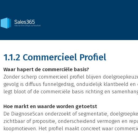
1.1.2 Commercieel Profiel
Waar hapert de commerciële basis?
Zonder scherp commercieel profiel blijven doelgroepkeuze,
gevolg is diffuus funnelgedrag, onduidelijk klantbeeld
legt bloot of de commerciële basis richting en samenhang
Hoe markt en waarde worden getoetst
De DiagnoseScan onderzoekt of segmentatie, doelgroepkeu
zichtbaar of propositie, onderscheidend vermogen en repu
koopmotieven. Het profiel maakt concreet waar commercië