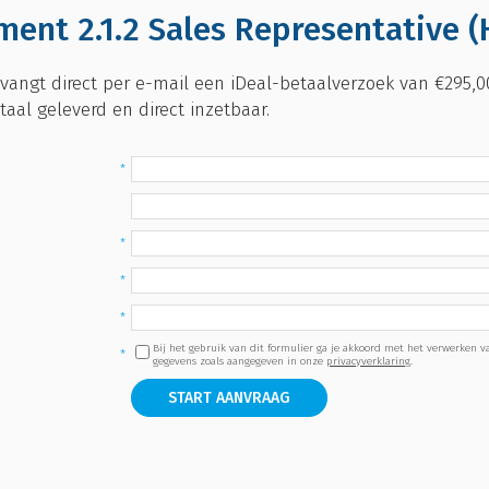
ent 2.1.2 Sales Representative (
ntvangt direct per e-mail een iDeal-betaalverzoek van €295,00
taal geleverd en direct inzetbaar.
Bij het gebruik van dit formulier ga je akkoord met het verwerken 
gegevens zoals aangegeven in onze
privacyverklaring
.
START AANVRAAG