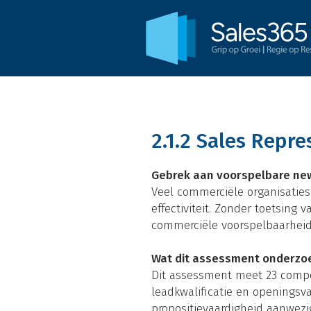
2.1.2 Sales Repre
Gebrek aan voorspelbare new
Veel commerciële organisaties 
effectiviteit. Zonder toetsing 
commerciële voorspelbaarheid 
Wat dit assessment onderzo
Dit assessment meet 23 compete
leadkwalificatie en openingsv
propositievaardigheid aanwezi