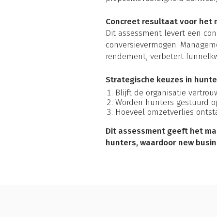
Concreet resultaat voor he
Dit assessment levert een concr
conversievermogen. Management 
rendement, verbetert funnelkwa
Strategische keuzes in hunt
Blijft de organisatie vertr
Worden hunters gestuurd op
Hoeveel omzetverlies ontst
Dit assessment geeft het ma
hunters, waardoor new busin