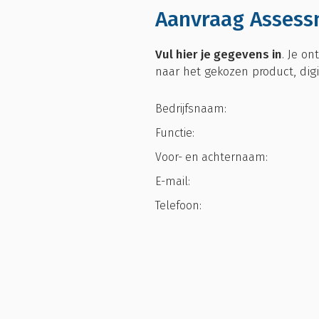
Aanvraag Assessm
Vul hier je gegevens in
. Je o
naar het gekozen product, digi
Bedrijfsnaam:
Functie:
Voor- en achternaam:
E-mail:
Telefoon: