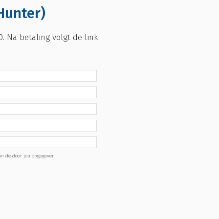
Hunter)
. Na betaling volgt de link
van de door jou opgegeven