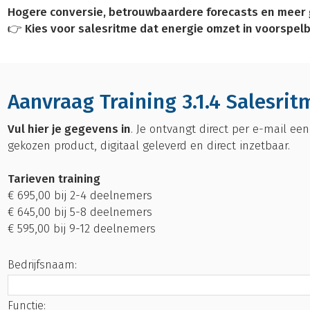
Hogere conversie, betrouwbaardere forecasts en meer g
👉 Kies voor salesritme dat energie omzet in voorspel
Aanvraag Training 3.1.4 Salesri
Vul hier je gegevens in
. Je ontvangt direct per e-mail ee
gekozen product, digitaal geleverd en direct inzetbaar.
Tarieven training
€ 695,00 bij 2-4 deelnemers
€ 645,00 bij 5-8 deelnemers
€ 595,00 bij 9-12 deelnemers
Bedrijfsnaam:
Functie: