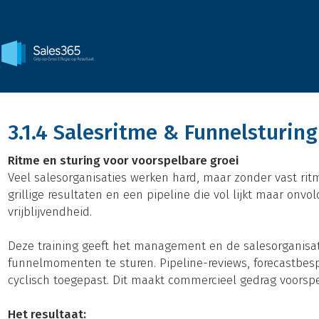
3.1.4 Salesritme & Funnelsturing
Ritme en sturing voor voorspelbare groei
Veel salesorganisaties werken hard, maar zonder vast rit
grillige resultaten en een pipeline die vol lijkt maar onv
vrijblijvendheid.
Deze training geeft het management en de salesorganisa
funnelmomenten te sturen. Pipeline-reviews, forecastbes
cyclisch toegepast. Dit maakt commercieel gedrag voorsp
Het resultaat: