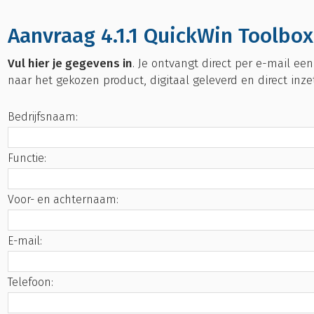
Aanvraag 4.1.1 QuickWin Toolbo
Vul hier je gegevens in
. Je ontvangt direct per e-mail ee
naar het gekozen product, digitaal geleverd en direct inze
Bedrijfsnaam:
Functie:
Voor- en achternaam:
E-mail:
Telefoon: