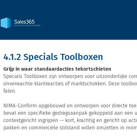
4.1.2 Specials Toolboxen
Grijp in waar standaardacties tekortschieten
Specials Toolboxen zijn ontworpen voor uitzonderlijke com
onverwachte klantreacties of marktschokken. Deze toolbo
falen.
NIMA-Conform opgebouwd en ontworpen voor directe toepas
bevat een specifieke gedragsaanpak gekoppeld aan een 
contextgericht ingrijpen — kort, krachtig en gericht op actie
pakken en commerciële stilstand willen omzetten in mo