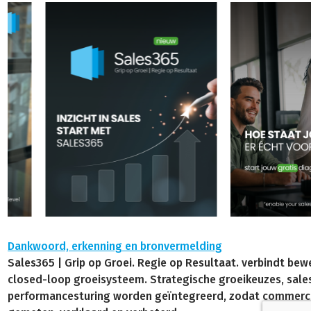
Dankwoord, erkenning en bronvermelding
Sales365 | Grip op Groei. Regie op Resultaat. verbindt b
closed-loop groeisysteem. Strategische groeikeuzes, sale
performancesturing worden geïntegreerd, zodat commercië