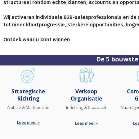
structureel rondom echte klanten, accounts en opportu
Wij activeren individuele B2B-salesprofessionals en de 
tot meer klantprogressie, sterkere opportunities, hog
Ontdek waar u kunt winnen
De 5 bouwste
Strategische
Verkoop
Com
Richting
Organisatie
G
Ambitie & Marktpositie
Inrichting & Capaciteit
Vaardigh
Lees meer »
Lees meer »
Le